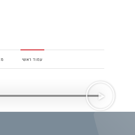
עמוד ראשי
מע