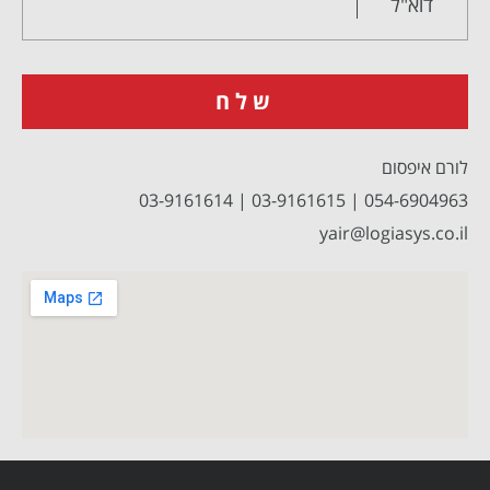
דוא"ל
לורם איפסום
054-6904963 | 03-9161615 | 03-9161614
yair@logiasys.co.il